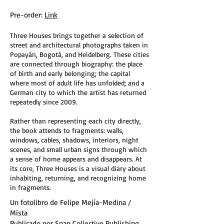
Pre-order:
Link
Three Houses brings together a selection of
street and architectural photographs taken in
Popayán, Bogotá, and Heidelberg. These cities
are connected through biography: the place
of birth and early belonging; the capital
where most of adult life has unfolded; and a
German city to which the artist has returned
repeatedly since 2009.
Rather than representing each city directly,
the book attends to fragments: walls,
windows, cables, shadows, interiors, night
scenes, and small urban signs through which
a sense of home appears and disappears. At
its core, Three Houses is a visual diary about
inhabiting, returning, and recognizing home
in fragments.
Un fotolibro de Felipe Mejía-Medina /
Mista
Publicado por Snap Collective Publishing