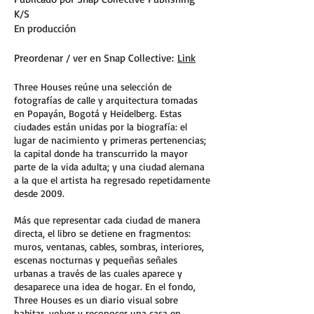
K/S
En producción
Preordenar / ver en Snap Collective:
Link
Three Houses reúne una selección de
fotografías de calle y arquitectura tomadas
en Popayán, Bogotá y Heidelberg. Estas
ciudades están unidas por la biografía: el
lugar de nacimiento y primeras pertenencias;
la capital donde ha transcurrido la mayor
parte de la vida adulta; y una ciudad alemana
a la que el artista ha regresado repetidamente
desde 2009.
Más que representar cada ciudad de manera
directa, el libro se detiene en fragmentos:
muros, ventanas, cables, sombras, interiores,
escenas nocturnas y pequeñas señales
urbanas a través de las cuales aparece y
desaparece una idea de hogar. En el fondo,
Three Houses es un diario visual sobre
habitar, volver y reconocer una casa en