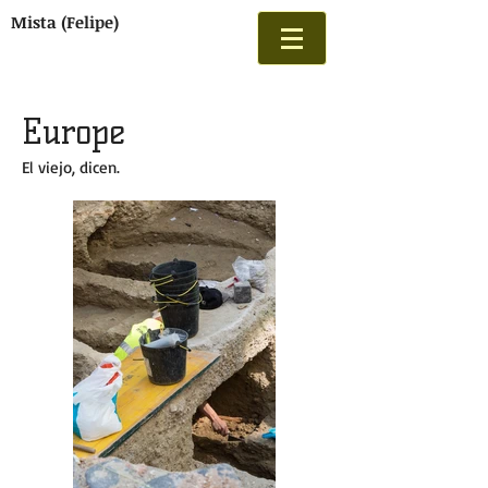
Mista (Felipe)
Europe
El viejo, dicen.