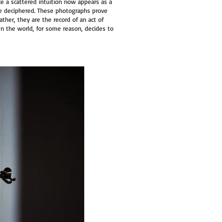
 a scattered intuition now appears as a
 deciphered. These photographs prove
ather, they are the record of an act of
en the world, for some reason, decides to