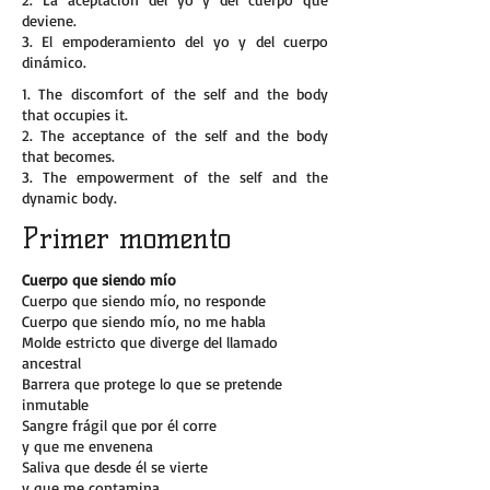
deviene.
3. El empoderamiento del yo y del cuerpo
dinámico.
1. The discomfort of the self and the body
that occupies it.
2. The acceptance of the self and the body
that becomes.
3. The empowerment of the self and the
dynamic body.
Primer momento
Cuerpo que siendo mío
Cuerpo que siendo mío, no responde
Cuerpo que siendo mío, no me habla
Molde estricto que diverge del llamado
ancestral
Barrera que protege lo que se pretende
inmutable
Sangre frágil que por él corre
y que me envenena
Saliva que desde él se vierte
y que me contamina