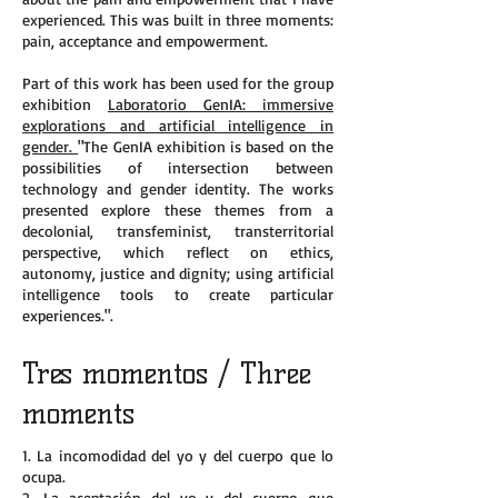
experienced. This was built in three moments:
pain, acceptance and empowerment.
Part of this work has been used for the group
exhibition
Laboratorio GenIA: immersive
explorations and artificial intelligence in
gender.
"The GenIA exhibition is based on the
possibilities of intersection between
technology and gender identity. The works
presented explore these themes from a
decolonial, transfeminist, transterritorial
perspective, which reflect on ethics,
autonomy, justice and dignity; using artificial
intelligence tools to create particular
experiences.".
Tres momentos / Three
moments
1. La incomodidad del yo y del cuerpo que lo
ocupa.
2. La aceptación del yo y del cuerpo que