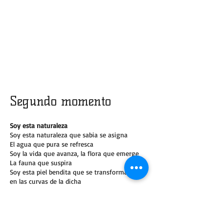
Segundo momento
Soy esta naturaleza
Soy esta naturaleza que sabia se asigna
El agua que pura se refresca
Soy la vida que avanza, la flora que emerge
La fauna que suspira
Soy esta piel bendita que se transforma
en las curvas de la dicha
en las carnes de la vida
Lleno de mí mismo
me fluyo con los vientos del tiempo
Lleno de mi futuro