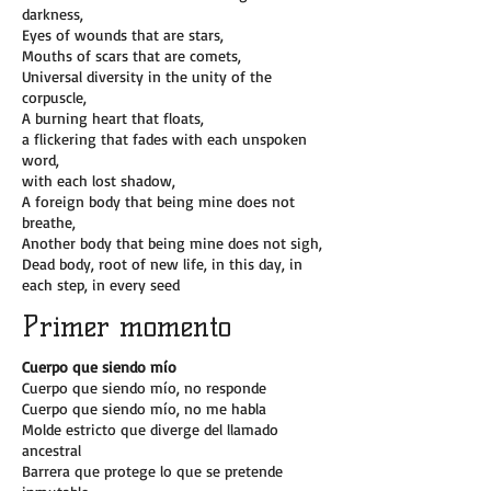
darkness,
Eyes of wounds that are stars,
Mouths of scars that are comets,
Universal diversity in the unity of the
corpuscle,
A burning heart that floats,
a flickering that fades with each unspoken
word,
with each lost shadow,
A foreign body that being mine does not
breathe,
Another body that being mine does not sigh,
Dead body, root of new life, in this day, in
each step, in every seed
Primer momento
Cuerpo que siendo mío
Cuerpo que siendo mío, no responde
Cuerpo que siendo mío, no me habla
Molde estricto que diverge del llamado
ancestral
Barrera que protege lo que se pretende