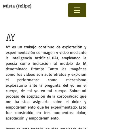
Mista (Felipe)
AY
AY es un trabajo continuo de exploración y
experimentación de imagen y video mediante
la Inteligencia Artificial (IA), empleando la
poesía como indicación al modelo de IA
denominado Prompt. Tanto las imagénes
como los videos son autoretratos y exploran
el performance como mecanismo
exploratorio ante la pregunta del yo en el
cuerpo, de mi yo en mi cuerpo. Sobre mi
proceso de aceptación de la corporalidad que
me ha sido asignada, sobre el dolor y
empoderamiento que he experimentado. Esto
fue construido en tres momentos: dolor,
aceptación y empoderamiento.
Parte de este trabajo, ha sido empleada de la