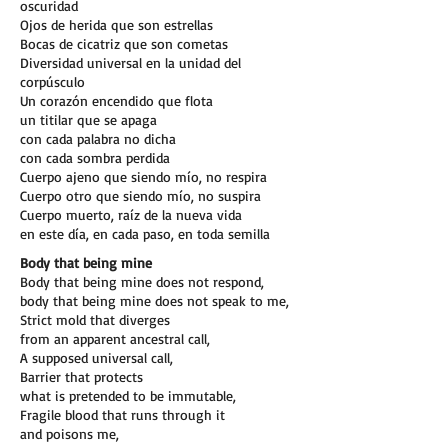
oscuridad
Ojos de herida que son estrellas
Bocas de cicatriz que son cometas
Diversidad universal en la unidad del
corpúsculo
Un corazón encendido que flota
un titilar que se apaga
con cada palabra no dicha
con cada sombra perdida
Cuerpo ajeno que siendo mío, no respira
Cuerpo otro que siendo mío, no suspira
Cuerpo muerto, raíz de la nueva vida
en este día, en cada paso, en toda semilla
Body that being mine
Body that being mine does not respond,
body that being mine does not speak to me,
Strict mold that diverges
from an apparent ancestral call,
A supposed universal call,
Barrier that protects
what is pretended to be immutable,
Fragile blood that runs through it
and poisons me,