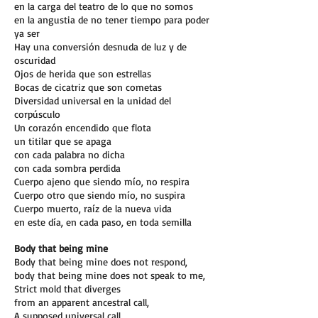
en la carga del teatro de lo que no somos
en la angustia de no tener tiempo para poder
ya ser
Hay una conversión desnuda de luz y de
oscuridad
Ojos de herida que son estrellas
Bocas de cicatriz que son cometas
Diversidad universal en la unidad del
corpúsculo
Un corazón encendido que flota
un titilar que se apaga
con cada palabra no dicha
con cada sombra perdida
Cuerpo ajeno que siendo mío, no respira
Cuerpo otro que siendo mío, no suspira
Cuerpo muerto, raíz de la nueva vida
en este día, en cada paso, en toda semilla
Body that being mine
Body that being mine does not respond,
body that being mine does not speak to me,
Strict mold that diverges
from an apparent ancestral call,
A supposed universal call,